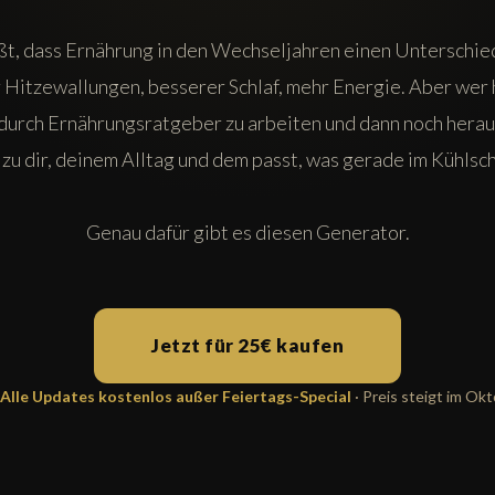
t, dass Ernährung in den Wechseljahren einen Unterschie
Hitzewallungen, besserer Schlaf, mehr Energie. Aber wer 
h durch Ernährungsratgeber zu arbeiten und dann noch herau
zu dir, deinem Alltag und dem passt, was gerade im Kühlsch
Genau dafür gibt es diesen Generator.
Jetzt für 25€ kaufen
Alle Updates kostenlos außer Feiertags-Special
· Preis steigt im Ok