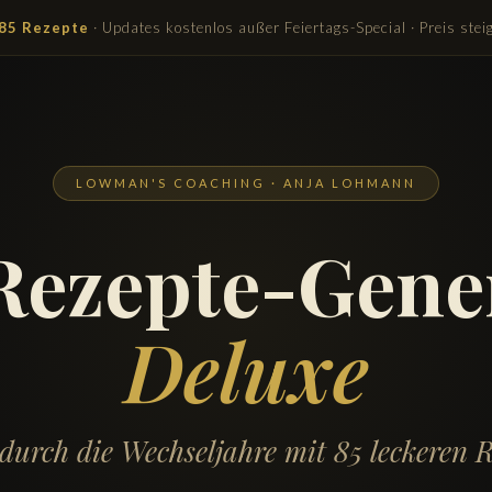
· 85 Rezepte
· Updates kostenlos außer Feiertags-Special · Preis stei
LOWMAN'S COACHING · ANJA LOHMANN
Rezepte-Gene
Deluxe
durch die Wechseljahre mit 85 leckeren R