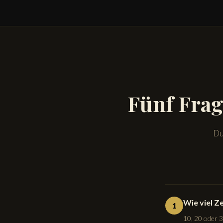
Fünf Frag
Du
Wie viel Z
1
10, 20 oder 3