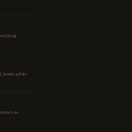
uverlässig
 landet auf der
matisch an.