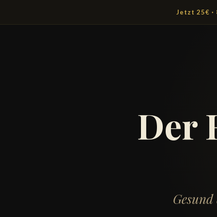
Jetzt 25€ 
Der 
Gesund 