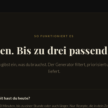
SO FUNKTIONIERT ES
en. Bis zu drei passend
 gibst ein, was du brauchst. Der Generator filtert, priorisiert 
liefert.
eit hast du heute?
0 Minuten, bis zu einer Stunde oder auch länger. Nur Rezepte, die in dein Z